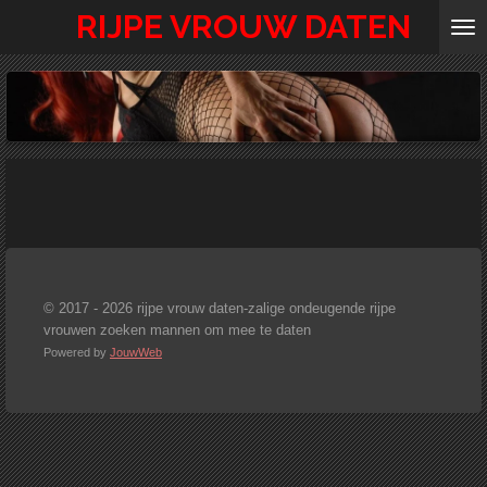
RIJPE VROUW DATEN
Ga
direct
naar
de
hoofdinhoud
© 2017 - 2026 rijpe vrouw daten-zalige ondeugende rijpe
vrouwen zoeken mannen om mee te daten
Powered by
JouwWeb